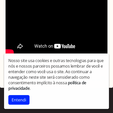
Nosso site usa cookies e outras tecnologias para que
Compartilhe:
nós e nossos parceiros possamos lembrar de você e
entender como você usa o site. Ao continuar a
navegação neste site será considerado como
Copyright © Culturamutum - Todos os direitos reservados.
consentimento implícito à nossa
política de
privacidade
.
Entendi